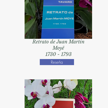
Retrato de Juan Martín
Moyë
1730 - 1793
Reseña