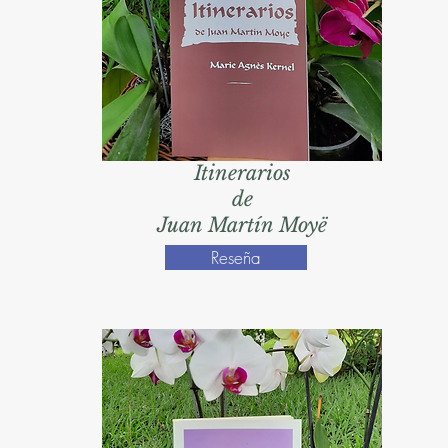
Itinerarios
de
Juan Martín Moyë
Reseña