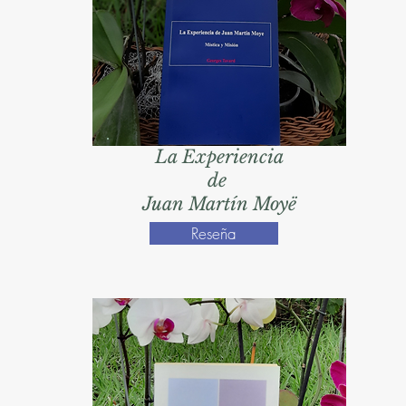
La Experiencia
de
Juan Martín Moyë
Reseña