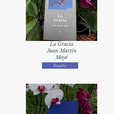
La Gracia
Juan Martín
Moyë
Reseña