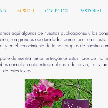
AD
MISIÓN
COLEGIOS
PASTORAL
tamos aquí algunas de nuestras publicaciones y las pon
ición, son grandes oportunidades para crecer en nuestra
tual y en el conocimiento de temas propios de nuestra c
arte de nuestra misión entregamos estos libros de maner
ebes cancelar contraentrega el costo del envío, te invita
ar de estos textos.