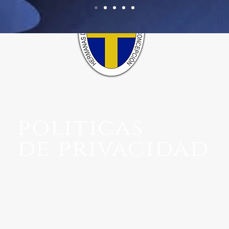
politicas
de privacidad